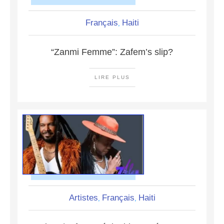
Français
Haiti
,
“Zanmi Femme”: Zafem’s slip?
LIRE PLUS
Artistes
Français
Haiti
,
,