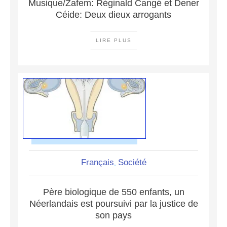
Musique/Zafem: Réginald Cangé et Dener
Céide: Deux dieux arrogants
LIRE PLUS
Français
Société
,
Père biologique de 550 enfants, un
Néerlandais est poursuivi par la justice de
son pays