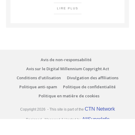
LIRE PLUS
Avis de non-responsabilité
Avis sur le Digital Millennium Copyright Act
Conditions d’utilisation
Divulgation des affiliations
Politique anti-spam
Politique de confidentialité
Politique en matière de cookies
CTN Network
Copyright
2026
- This site is part of the
AllSuperInfo
Designed , Managed & Hosted by
you're currently offline