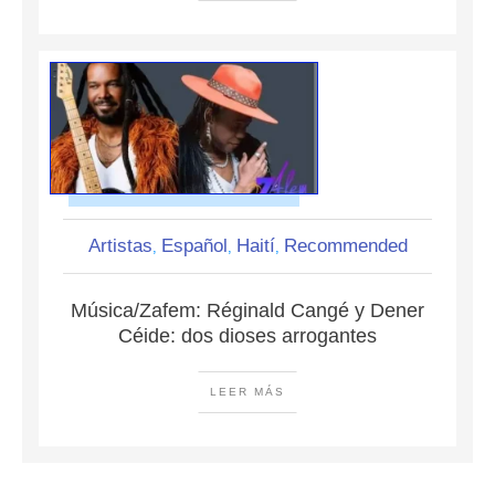
Artistas
Español
Haití
Recommended
,
,
,
Música/Zafem: Réginald Cangé y Dener
Céide: dos dioses arrogantes
LEER MÁS