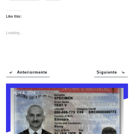
Like this:
Loading...
Anteriormente
Siguiente
April 4, 2024