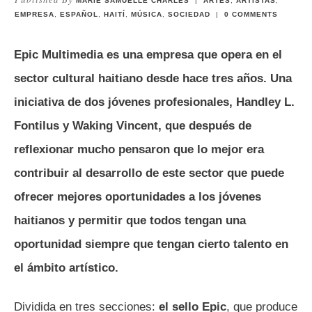
MARIE SAMUELLE CHARLES
|
ARTES
,
ARTISTAS
,
EMPRESA
,
ESPAÑOL
,
HAITÍ
,
MÚSICA
,
SOCIEDAD
|
0
COMMENTS
Epic Multimedia es una empresa que opera en el
sector cultural haitiano desde hace tres años. Una
iniciativa de dos jóvenes profesionales, Handley L.
Fontilus y Waking Vincent, que después de
reflexionar mucho pensaron que lo mejor era
contribuir al desarrollo de este sector que puede
ofrecer mejores oportunidades a los jóvenes
haitianos y permitir que todos tengan una
oportunidad siempre que tengan cierto talento en
el ámbito artístico.
Dividida en tres secciones:
el sello Epic
, que produce