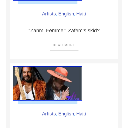
Artists
English
Haiti
,
,
“Zanmi Femme”: Zafem’s skid?
READ MORE
Artists
English
Haiti
,
,