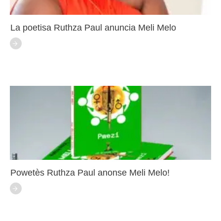
La poetisa Ruthza Paul anuncia Meli Melo
Powetès Ruthza Paul anonse Meli Melo!